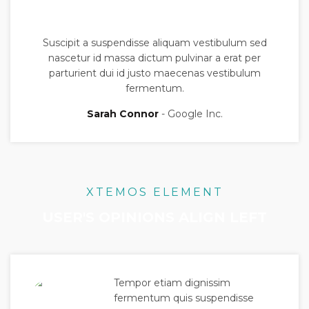
Suscipit a suspendisse aliquam vestibulum sed
nascetur id massa dictum pulvinar a erat per
parturient dui id justo maecenas vestibulum
fermentum.
Sarah Connor
Google Inc.
XTEMOS ELEMENT
USER'S OPINIONS ALIGN LEFT
Tempor etiam dignissim
fermentum quis suspendisse