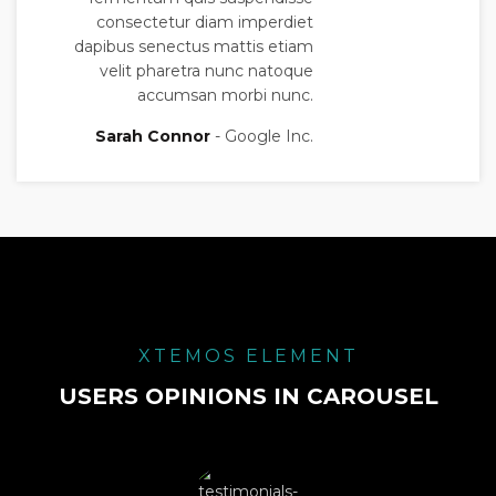
consectetur diam imperdiet
dapibus senectus mattis etiam
velit pharetra nunc natoque
accumsan morbi nunc.
Sarah Connor
Google Inc.
XTEMOS ELEMENT
USERS OPINIONS IN CAROUSEL