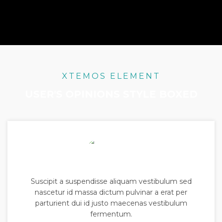
XTEMOS ELEMENT
USER'S OPINIONS STYLE BOXED
Suscipit a suspendisse aliquam vestibulum sed
nascetur id massa dictum pulvinar a erat per
parturient dui id justo maecenas vestibulum
fermentum.