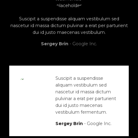
Suscipit a suspendisse aliquam vestibulum sed
nascetur id massa dictum pulvinar a erat per parturient
dui id justo maecenas vestibulum.
Sergey Brin
Google Inc.
Suscipit a suspendisse
aliquam vestibulum sed
nascetur id massa dictum
pulvinar a erat per parturient
dui id justo maecenas
vestibulum fermentum.
Sergey Brin
Google Inc.