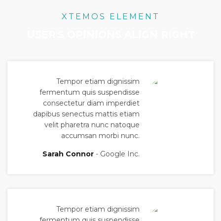
XTEMOS ELEMENT
USER'S OPINIONS ALIGN RIGHT
Tempor etiam dignissim
fermentum quis suspendisse
consectetur diam imperdiet
dapibus senectus mattis etiam
velit pharetra nunc natoque
accumsan morbi nunc.
Sarah Connor
Google Inc.
Tempor etiam dignissim
fermentum quis suspendisse